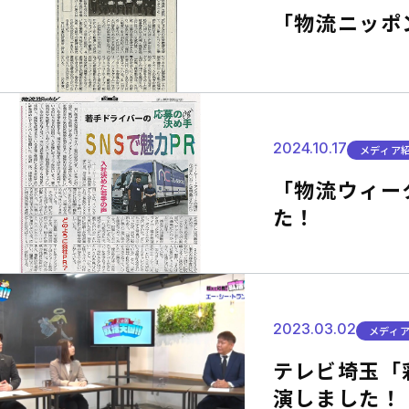
「物流ニッポ
2024.10.17
メディア
「物流ウィー
た！
2023.03.02
メディ
テレビ埼玉「彩
演しました！