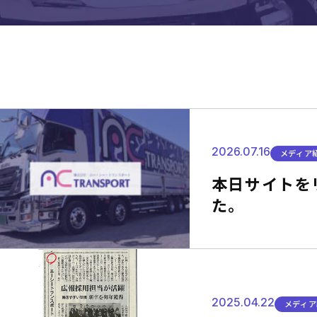
2026.07.16
メディア
本日サイトを
た。
2025.04.22
メディア