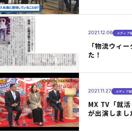
2021.12.06
メディア
「物流ウィー
た！
2021.11.27
メディア
MX TV「就
が出演しまし