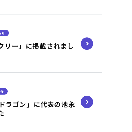
紹介
クリー」に掲載されまし
紹介
活ドラゴン」に代表の池永
た