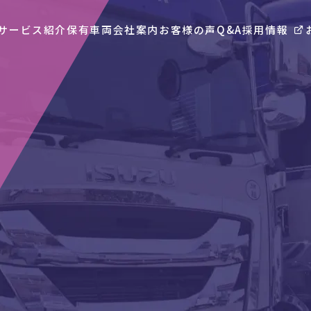
サービス紹介
保有車両
会社案内
お客様の声
Q&A
採用情報